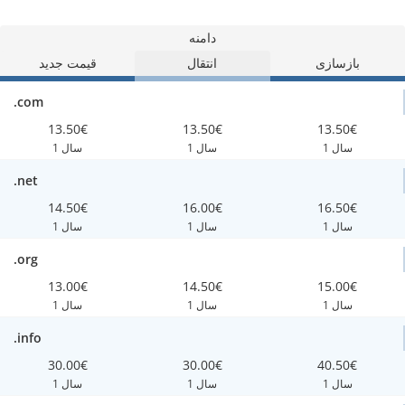
دامنه
بازسازی
انتقال
قیمت جدید
.com
13.50€
13.50€
13.50€
1 سال
1 سال
1 سال
.net
14.50€
16.00€
16.50€
1 سال
1 سال
1 سال
.org
13.00€
14.50€
15.00€
1 سال
1 سال
1 سال
.info
30.00€
30.00€
40.50€
1 سال
1 سال
1 سال