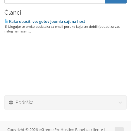
Članci
Kako ubaciti vec gotov Joomla sajt na host
1) Ulogujte se preko podataka sa email poruke koju ste dobili (podaci za vas
nalog na nasem...
Podrška
Copyright © 2026 eXtreme ProHosting Panel za klijente i