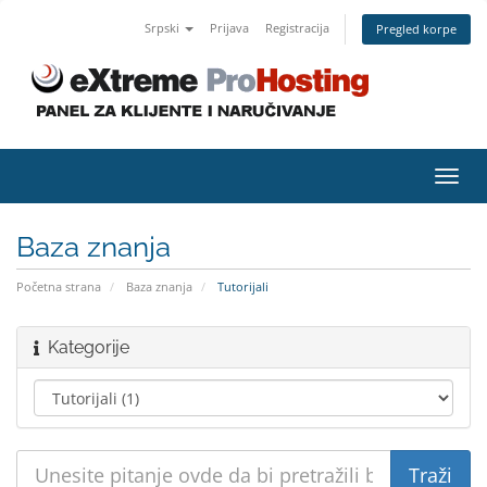
Srpski
Prijava
Registracija
Pregled korpe
Toggl
navig
Baza znanja
Početna strana
Baza znanja
Tutorijali
Kategorije