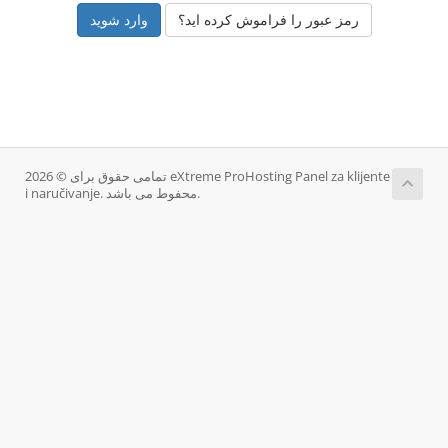
رمز عبور را فراموش کرده اید؟
تمامی حقوق برای © 2026 eXtreme ProHosting Panel za klijente
i naručivanje. محفوط می باشد.