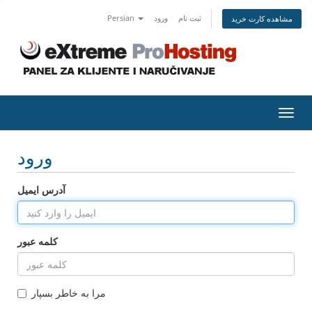
ثبت نام
ورود
Persian
مشاهده کارت خرید
تغییر
ضعیت
اوبری
ورود
آدرس ایمیل
کلمه عبور
مرا به خاطر بسپار