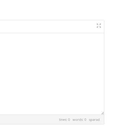
lines: 0 words: 0
sparad