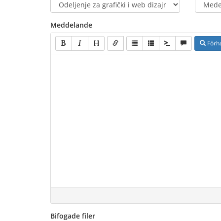
Meddelande
Förh
Bifogade filer