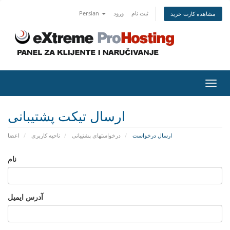
ثبت نام
ورود
Persian
مشاهده کارت خرید
تغییر
ضعیت
اوبری
ارسال تیکت پشتیبانی
ارسال درخواست
درخواستهای پشتیبانی
ناحیه کاربری
اعضا
نام
آدرس ایمیل