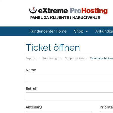
Kundencenter Home
Shop
Ankündig
Ticket öffnen
Support
Kundenlogin
Supporttickets
Ticket abschicken
Name
Betreff
Abteilung
Prioritä