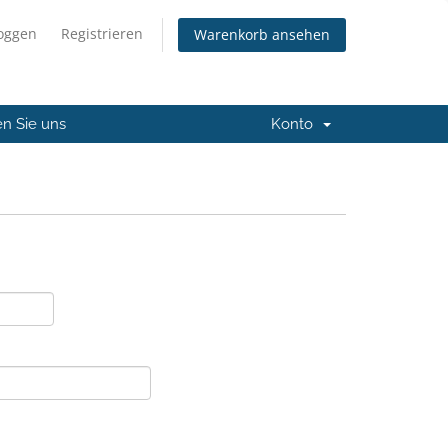
loggen
Registrieren
Warenkorb ansehen
en Sie uns
Konto