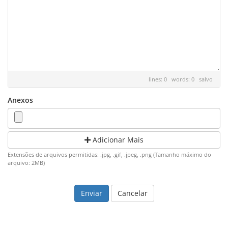
lines: 0 words: 0
salvo
Anexos
Adicionar Mais
Extensões de arquivos permitidas: .jpg, .gif, .jpeg, .png (Tamanho máximo do
arquivo: 2MB)
Cancelar