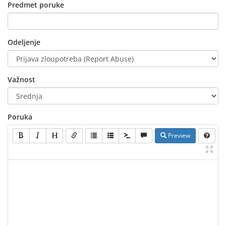
Predmet poruke
Odeljenje
Važnost
Poruka
Preview