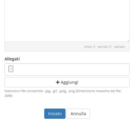
lines: 0 words: 0
salvato
Allegati
Aggiungi
Estensioni file consentite: .jpg, .gif, .jpeg, .png (Dimensione massima del file:
2MB)
Annulla