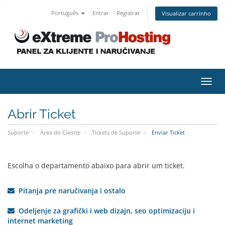
Português
Entrar
Registrar
Visualizar carrinho
Alter
nave
Abrir Ticket
Suporte
Área do Cliente
Tickets de Suporte
Enviar Ticket
Escolha o departamento abaixo para abrir um ticket.
Pitanja pre naručivanja i ostalo
Odeljenje za grafički i web dizajn, seo optimizaciju i
internet marketing