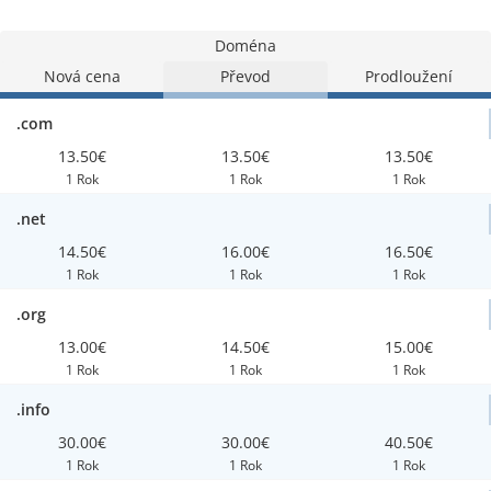
Doména
Nová cena
Převod
Prodloužení
.com
13.50€
13.50€
13.50€
1 Rok
1 Rok
1 Rok
.net
14.50€
16.00€
16.50€
1 Rok
1 Rok
1 Rok
.org
13.00€
14.50€
15.00€
1 Rok
1 Rok
1 Rok
.info
30.00€
30.00€
40.50€
1 Rok
1 Rok
1 Rok