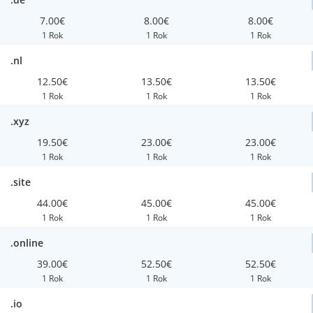
7.00€
8.00€
8.00€
1 Rok
1 Rok
1 Rok
.nl
12.50€
13.50€
13.50€
1 Rok
1 Rok
1 Rok
.xyz
19.50€
23.00€
23.00€
1 Rok
1 Rok
1 Rok
.site
44.00€
45.00€
45.00€
1 Rok
1 Rok
1 Rok
.online
39.00€
52.50€
52.50€
1 Rok
1 Rok
1 Rok
.io