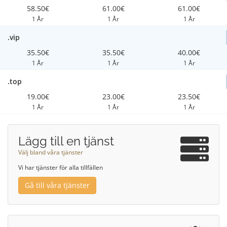
58.50€
61.00€
61.00€
1 År
1 År
1 År
.vip
35.50€
35.50€
40.00€
1 År
1 År
1 År
.top
19.00€
23.00€
23.50€
1 År
1 År
1 År
Lägg till en tjänst
Välj bland våra tjänster
Vi har tjänster för alla tillfällen
Gå till våra tjänster