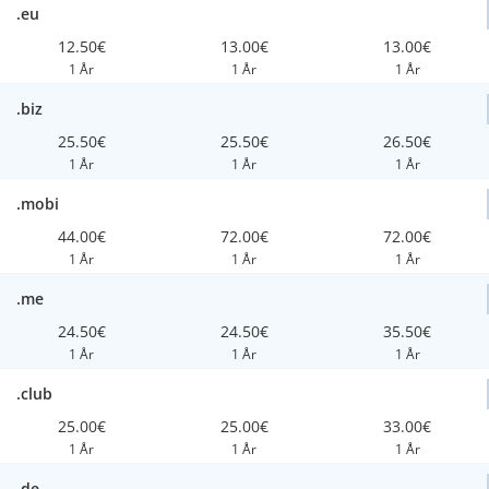
.eu
12.50€
13.00€
13.00€
1 År
1 År
1 År
.biz
25.50€
25.50€
26.50€
1 År
1 År
1 År
.mobi
44.00€
72.00€
72.00€
1 År
1 År
1 År
.me
24.50€
24.50€
35.50€
1 År
1 År
1 År
.club
25.00€
25.00€
33.00€
1 År
1 År
1 År
.de