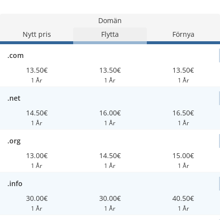
Domän
Nytt pris
Flytta
Förnya
.com
13.50€
13.50€
13.50€
1 År
1 År
1 År
.net
14.50€
16.00€
16.50€
1 År
1 År
1 År
.org
13.00€
14.50€
15.00€
1 År
1 År
1 År
.info
30.00€
30.00€
40.50€
1 År
1 År
1 År