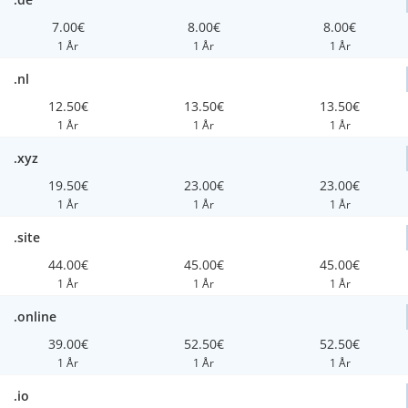
7.00€
8.00€
8.00€
1 År
1 År
1 År
.nl
12.50€
13.50€
13.50€
1 År
1 År
1 År
.xyz
19.50€
23.00€
23.00€
1 År
1 År
1 År
.site
44.00€
45.00€
45.00€
1 År
1 År
1 År
.online
39.00€
52.50€
52.50€
1 År
1 År
1 År
.io