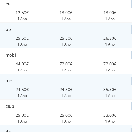
.eu
12.50€
13.00€
13.00€
1 Ano
1 Ano
1 Ano
.biz
25.50€
25.50€
26.50€
1 Ano
1 Ano
1 Ano
.mobi
44.00€
72.00€
72.00€
1 Ano
1 Ano
1 Ano
.me
24.50€
24.50€
35.50€
1 Ano
1 Ano
1 Ano
.club
25.00€
25.00€
33.00€
1 Ano
1 Ano
1 Ano
.de