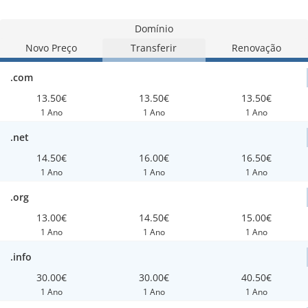
Domínio
Novo Preço
Transferir
Renovação
.com
13.50€
13.50€
13.50€
1 Ano
1 Ano
1 Ano
.net
14.50€
16.00€
16.50€
1 Ano
1 Ano
1 Ano
.org
13.00€
14.50€
15.00€
1 Ano
1 Ano
1 Ano
.info
30.00€
30.00€
40.50€
1 Ano
1 Ano
1 Ano