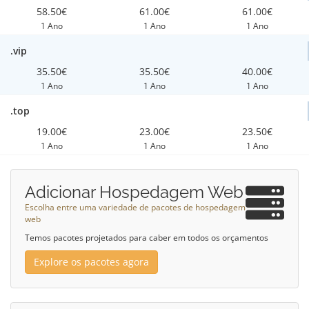
58.50€
61.00€
61.00€
1 Ano
1 Ano
1 Ano
.vip
35.50€
35.50€
40.00€
1 Ano
1 Ano
1 Ano
.top
19.00€
23.00€
23.50€
1 Ano
1 Ano
1 Ano
Adicionar Hospedagem Web
Escolha entre uma variedade de pacotes de hospedagem
web
Temos pacotes projetados para caber em todos os orçamentos
Explore os pacotes agora