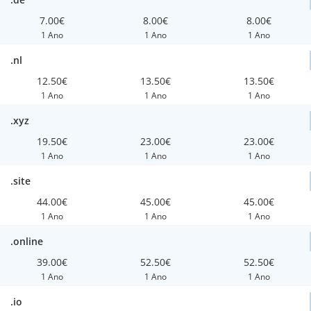
7.00€
8.00€
8.00€
1 Ano
1 Ano
1 Ano
.nl
12.50€
13.50€
13.50€
1 Ano
1 Ano
1 Ano
.xyz
19.50€
23.00€
23.00€
1 Ano
1 Ano
1 Ano
.site
44.00€
45.00€
45.00€
1 Ano
1 Ano
1 Ano
.online
39.00€
52.50€
52.50€
1 Ano
1 Ano
1 Ano
.io