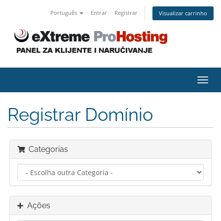
Português
Entrar
Registrar
Visualizar carrinho
Alter
nave
Registrar Domínio
Categorias
Ações